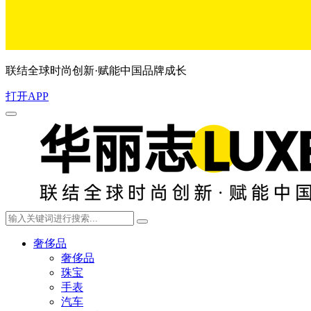
联结全球时尚创新·赋能中国品牌成长
打开APP
奢侈品
奢侈品
珠宝
手表
汽车