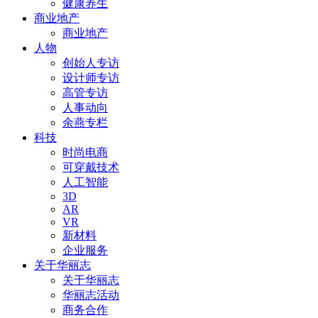
健康养生
商业地产
商业地产
人物
创始人专访
设计师专访
高管专访
人事动向
余燕专栏
科技
时尚电商
可穿戴技术
人工智能
3D
AR
VR
新材料
企业服务
关于华丽志
关于华丽志
华丽志活动
商务合作