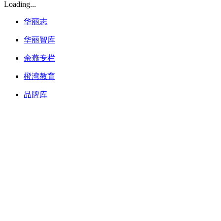
Loading...
华丽志
华丽智库
余燕专栏
橙湾教育
品牌库