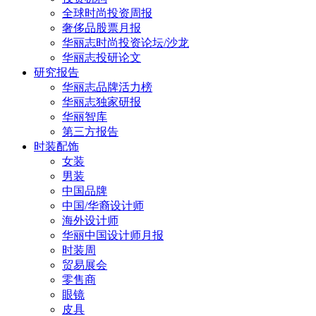
全球时尚投资周报
奢侈品股票月报
华丽志时尚投资论坛/沙龙
华丽志投研论文
研究报告
华丽志品牌活力榜
华丽志独家研报
华丽智库
第三方报告
时装配饰
女装
男装
中国品牌
中国/华裔设计师
海外设计师
华丽中国设计师月报
时装周
贸易展会
零售商
眼镜
皮具