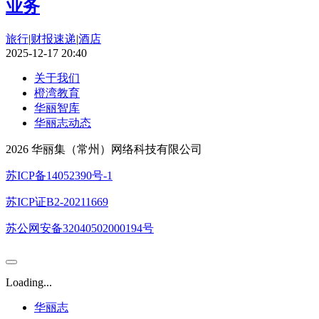
业务
旅行
|
财报速递
|
酒店
2025-12-17 20:40
关于我们
橙湾教育
华丽智库
华丽志动态
2026 华丽集（常州）网络科技有限公司
苏ICP备14052390号-1
苏ICP证B2-20211669
苏公网安备32040502000194号
Loading...
华丽志