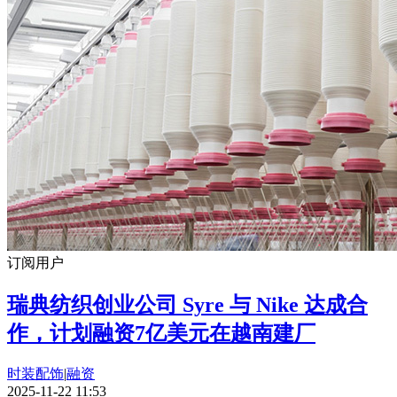
订阅用户
瑞典纺织创业公司 Syre 与 Nike 达成合
作，计划融资7亿美元在越南建厂
时装配饰
|
融资
2025-11-22 11:53