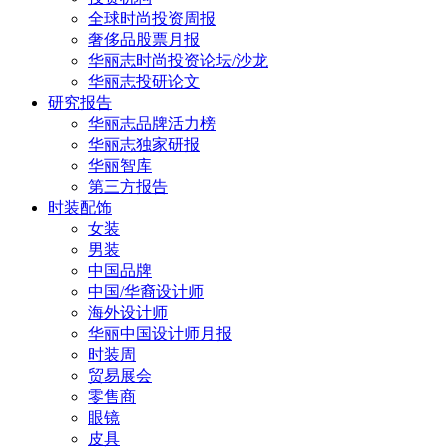
全球时尚投资周报
奢侈品股票月报
华丽志时尚投资论坛/沙龙
华丽志投研论文
研究报告
华丽志品牌活力榜
华丽志独家研报
华丽智库
第三方报告
时装配饰
女装
男装
中国品牌
中国/华裔设计师
海外设计师
华丽中国设计师月报
时装周
贸易展会
零售商
眼镜
皮具