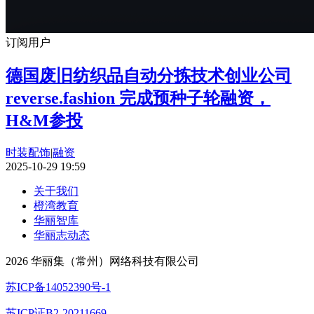
订阅用户
德国废旧纺织品自动分拣技术创业公司
reverse.fashion 完成预种子轮融资，
H&M参投
时装配饰
|
融资
2025-10-29 19:59
关于我们
橙湾教育
华丽智库
华丽志动态
2026 华丽集（常州）网络科技有限公司
苏ICP备14052390号-1
苏ICP证B2-20211669