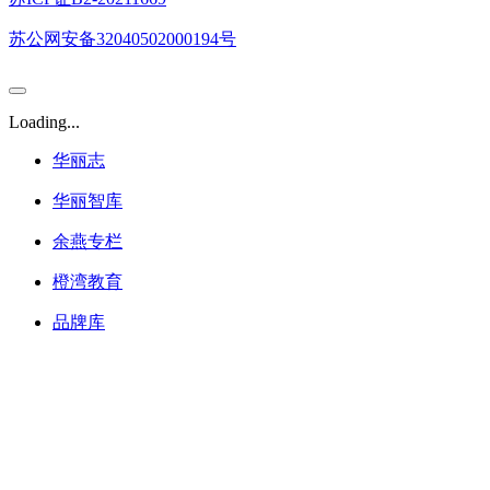
苏公网安备32040502000194号
Loading...
华丽志
华丽智库
余燕专栏
橙湾教育
品牌库