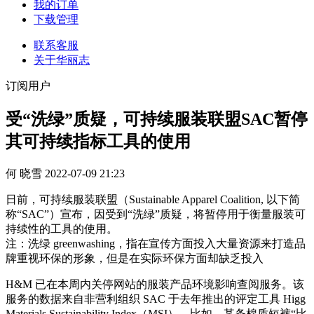
我的订单
下载管理
联系客服
关于华丽志
订阅用户
受“洗绿”质疑，可持续服装联盟SAC暂停
其可持续指标工具的使用
何 晓雪
2022-07-09 21:23
日前，可持续服装联盟（Sustainable Apparel Coalition, 以下简
称“SAC”）宣布，因受到“洗绿”质疑，将暂停用于衡量服装可
持续性的工具的使用。
注：洗绿 greenwashing，指在宣传方面投入大量资源来打造品
牌重视环保的形象，但是在实际环保方面却缺乏投入
H&M 已在本周内关停网站的服装产品环境影响查阅服务。该
服务的数据来自非营利组织 SAC 于去年推出的评定工具 Higg
Materials Sustainability Index（MSI）。比如，某条棉质短裤“比