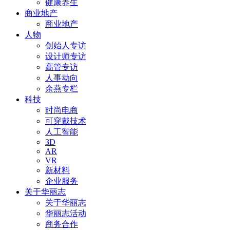
健康养生
商业地产
商业地产
人物
创始人专访
设计师专访
高管专访
人事动向
余燕专栏
科技
时尚电商
可穿戴技术
人工智能
3D
AR
VR
新材料
企业服务
关于华丽志
关于华丽志
华丽志活动
商务合作