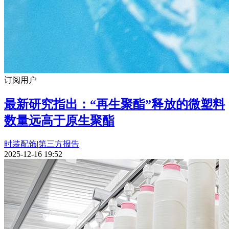
订阅用户
最新研究指出：“再生聚酯”释放的微塑料
数量远高于原生聚酯
时装配饰
|
第三方报告
2025-12-16 19:52