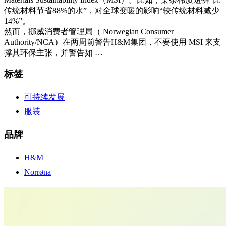
传统材料节省88%的水”，对全球变暖的影响“较传统材料减少
14%”。
然而，挪威消费者管理局（ Norwegian Consumer
Authority/NCA）在两周前警告H&M集团，不要使用 MSI 来支
撑其环保主张，并警告如 …
标签
可持续发展
服装
品牌
H&M
Norrøna