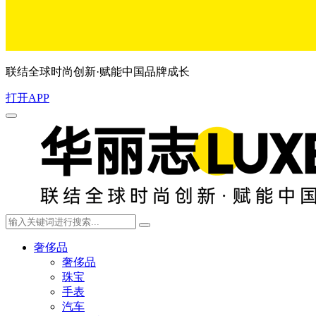
联结全球时尚创新·赋能中国品牌成长
打开APP
奢侈品
奢侈品
珠宝
手表
汽车