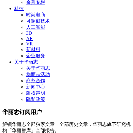
余燕专栏
科技
时尚电商
可穿戴技术
人工智能
3D
AR
VR
新材料
企业服务
关于华丽志
关于华丽志
华丽志活动
商务合作
新闻中心
版权声明
隐私政策
华丽志订阅用户
解锁华丽志全部独家文章，全部历史文章，华丽志旗下研究机
构「华丽智库」全部报告。