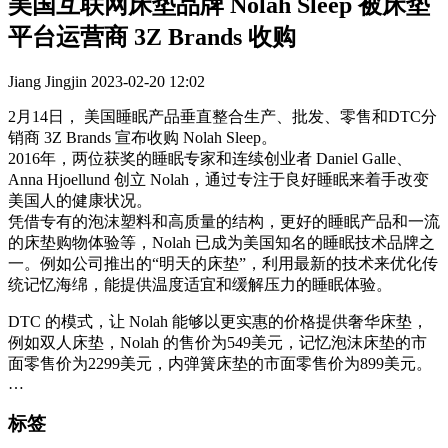
美国互联网床垫品牌 Nolah Sleep 被床垫
平台运营商 3Z Brands 收购
Jiang Jingjin
2023-02-20 12:02
2月14日， 美国睡眠产品垂直整合生产、批发、零售和DTC分
销商 3Z Brands 宣布收购 Nolah Sleep。
2016年，两位获奖的睡眠专家和连续创业者 Daniel Galle、
Anna Hjoellund 创立 Nolah，通过专注于良好睡眠来着手改变
美国人的健康状况。
凭借专有的泡沫塑料和高质量的结构，更好的睡眠产品和一流
的床垫购物体验等，Nolah 已成为美国知名的睡眠技术品牌之
一。例如公司推出的“明天的床垫”，利用最新的技术来优化传
统记忆海绵，能提供温度适宜和缓解压力的睡眠体验。
DTC 的模式，让 Nolah 能够以更实惠的价格提供奢华床垫，
例如双人床垫，Nolah 的售价为549美元，记忆泡沫床垫的市
面零售价为2299美元，内弹簧床垫的市面零售价为899美元。
…
标签