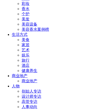
彩妆
香水
个护
美发
美容设备
美容香水案例榜
生活方式
美食
家居
艺术
娱乐
旅行
酒店
健康养生
商业地产
商业地产
人物
创始人专访
设计师专访
高管专访
人事动向