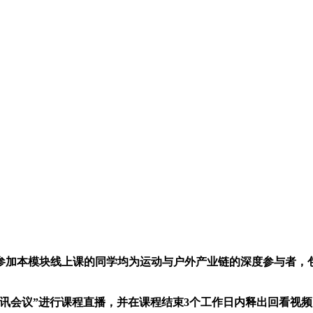
参加本模块线上课的同学均为运动与户外产业链的深度参与者，包
30通过“腾讯会议”进行课程直播，并在课程结束3个工作日内释出回看视