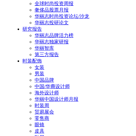
全球时尚投资周报
奢侈品股票月报
华丽志时尚投资论坛/沙龙
华丽志投研论文
研究报告
华丽志品牌活力榜
华丽志独家研报
华丽智库
第三方报告
时装配饰
女装
男装
中国品牌
中国/华裔设计师
海外设计师
华丽中国设计师月报
时装周
贸易展会
零售商
眼镜
皮具