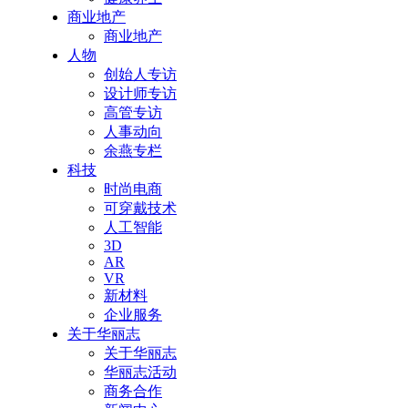
商业地产
商业地产
人物
创始人专访
设计师专访
高管专访
人事动向
余燕专栏
科技
时尚电商
可穿戴技术
人工智能
3D
AR
VR
新材料
企业服务
关于华丽志
关于华丽志
华丽志活动
商务合作