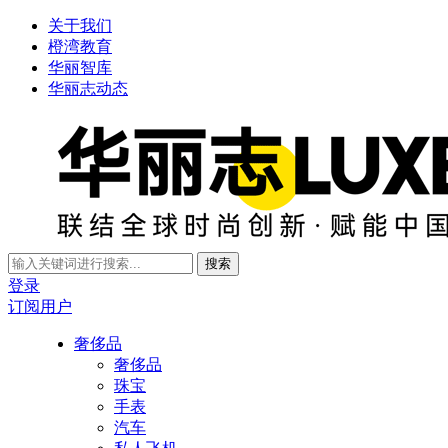
关于我们
橙湾教育
华丽智库
华丽志动态
搜索
登录
订阅用户
奢侈品
奢侈品
珠宝
手表
汽车