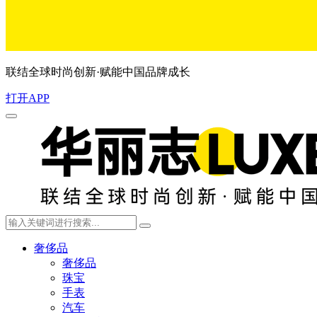
联结全球时尚创新·赋能中国品牌成长
打开APP
奢侈品
奢侈品
珠宝
手表
汽车