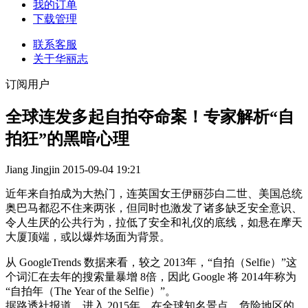
我的订单
下载管理
联系客服
关于华丽志
订阅用户
全球连发多起自拍夺命案！专家解析“自
拍狂”的黑暗心理
Jiang Jingjin
2015-09-04 19:21
近年来自拍成为大热门，连英国女王伊丽莎白二世、美国总统
奥巴马都忍不住来两张，但同时也激发了诸多缺乏安全意识、
令人生厌的公共行为，拉低了安全和礼仪的底线，如悬在摩天
大厦顶端，或以爆炸场面为背景。
从 GoogleTrends 数据来看，较之 2013年，“自拍（Selfie）”这
个词汇在去年的搜索量暴增 8倍，因此 Google 将 2014年称为
“自拍年（The Year of the Selfie）”。
据路透社报道，进入 2015年，在全球知名景点、危险地区的