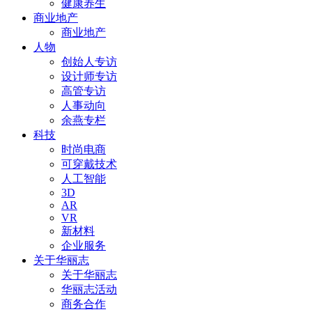
健康养生
商业地产
商业地产
人物
创始人专访
设计师专访
高管专访
人事动向
余燕专栏
科技
时尚电商
可穿戴技术
人工智能
3D
AR
VR
新材料
企业服务
关于华丽志
关于华丽志
华丽志活动
商务合作