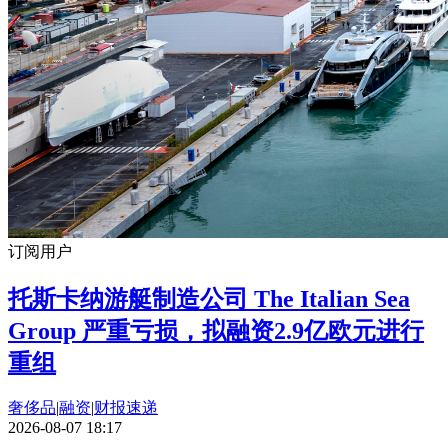
订阅用户
托斯卡纳游艇制造公司 The Italian Sea
Group 严重亏损，拟融资2.9亿欧元进行
重组
奢侈品
|
融资
|
财报速递
2026-08-07 18:17