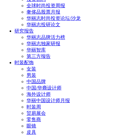
全球时尚投资周报
奢侈品股票月报
华丽志时尚投资论坛/沙龙
华丽志投研论文
研究报告
华丽志品牌活力榜
华丽志独家研报
华丽智库
第三方报告
时装配饰
女装
男装
中国品牌
中国/华裔设计师
海外设计师
华丽中国设计师月报
时装周
贸易展会
零售商
眼镜
皮具