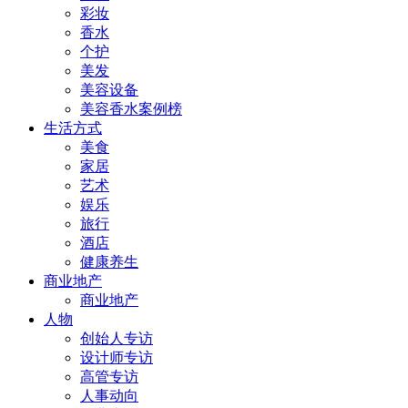
彩妆
香水
个护
美发
美容设备
美容香水案例榜
生活方式
美食
家居
艺术
娱乐
旅行
酒店
健康养生
商业地产
商业地产
人物
创始人专访
设计师专访
高管专访
人事动向