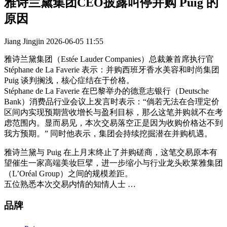
雅诗兰黛集团CEO披露叫停并购 Puig 的
原因
Jiang Jingjin
2026-06-05 11:55
雅诗兰黛集团（Estée Lauder Companies）总裁兼首席执行官
Stéphane de La Faverie 表示：并购西班牙香水美容和时尚集团
Puig 谈判搁浅，核心症结在于价格。
Stéphane de La Faverie 在巴黎举办的德意志银行（Deutsche
Bank）消费品行业会议上发言时表示：“倘若无法在合理定价
区间内实现预期营收增长与盈利目标，那么这笔并购就不在考
虑范围内。显而易见，本次交易落空正是因为收购价格达不到
我方预期。” 同时他表示，集团会持续挖掘潜在并购机遇。
雅诗兰黛与 Puig 在上月末终止了并购磋商，这笔交易原本有
望催生一家高端美妆巨擘，进一步缩小与行业龙头欧莱雅集团
（L’Oréal Group）之间的规模差距。
五位熟悉本次交易内情的知情人士 …
品牌