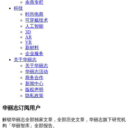
余燕专栏
科技
时尚电商
可穿戴技术
人工智能
3D
AR
VR
新材料
企业服务
关于华丽志
关于华丽志
华丽志活动
商务合作
新闻中心
版权声明
隐私政策
华丽志订阅用户
解锁华丽志全部独家文章，全部历史文章，华丽志旗下研究机
构「华丽智库」全部报告。